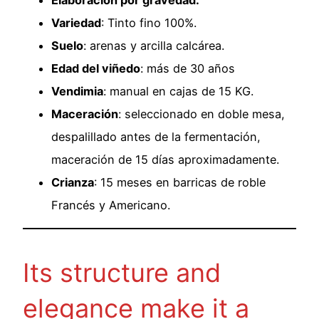
Elaboración por gravedad.
Variedad
: Tinto fino 100%.
Suelo
: arenas y arcilla calcárea.
Edad del viñedo
: más de 30 años
Vendimia
: manual en cajas de 15 KG.
Maceración
: seleccionado en doble mesa,
despalillado antes de la fermentación,
maceración de 15 días aproximadamente.
Crianza
: 15 meses en barricas de roble
Francés y Americano.
Its structure and
elegance make it a