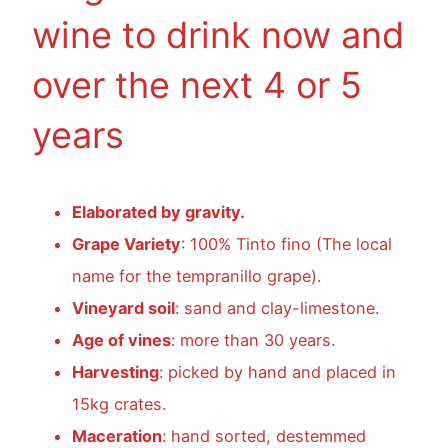
wine to drink now and
over the next 4 or 5
years
Elaborated by gravity.
Grape Variety
: 100% Tinto fino (The local
name for the tempranillo grape).
Vineyard soil
: sand and clay-limestone.
Age of vines
: more than 30 years.
Harvesting
: picked by hand and placed in
15kg crates.
Maceration
: hand sorted, destemmed