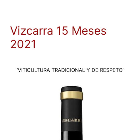
Saltar
al
contenido
Vizcarra 15 Meses
2021
‘VITICULTURA TRADICIONAL Y DE RESPETO’